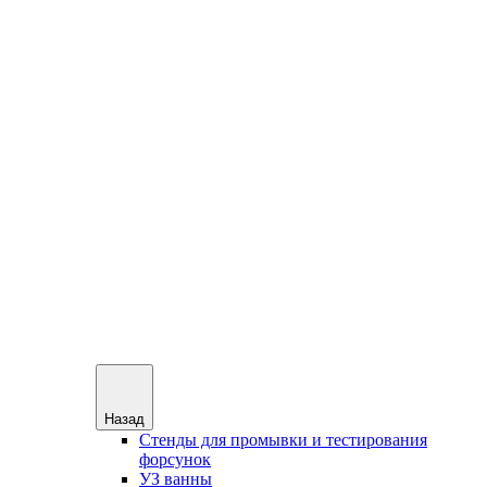
Назад
Стенды для промывки и тестирования
форсунок
УЗ ванны