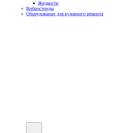
Жидкости
Вибростенды
Оборудование для кузовного ремонта