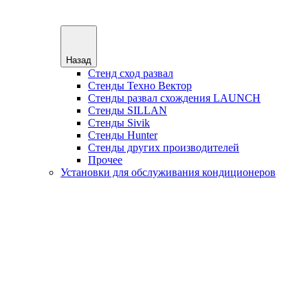
Назад
Стенд сход развал
Стенды Техно Вектор
Стенды развал схождения LAUNCH
Стенды SILLAN
Стенды Sivik
Стенды Hunter
Стенды других производителей
Прочее
Установки для обслуживания кондиционеров