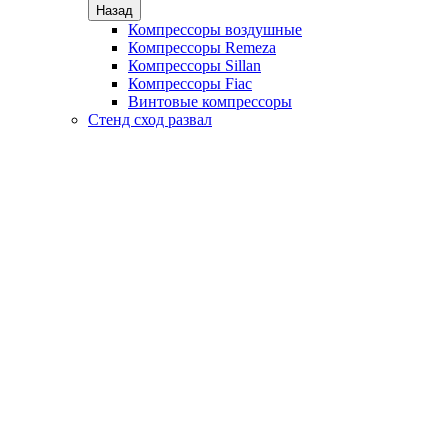
Назад
Компрессоры воздушные
Компрессоры Remeza
Компрессоры Sillan
Компрессоры Fiac
Винтовые компрессоры
Стенд сход развал