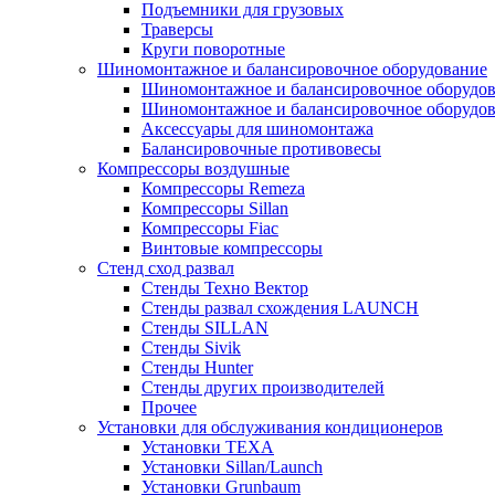
Подъемники для грузовых
Траверсы
Круги поворотные
Шиномонтажное и балансировочное оборудование
Шиномонтажное и балансировочное оборудов
Шиномонтажное и балансировочное оборудов
Аксессуары для шиномонтажа
Балансировочные противовесы
Компрессоры воздушные
Компрессоры Remeza
Компрессоры Sillan
Компрессоры Fiac
Винтовые компрессоры
Стенд сход развал
Стенды Техно Вектор
Стенды развал схождения LAUNCH
Стенды SILLAN
Стенды Sivik
Стенды Hunter
Стенды других производителей
Прочее
Установки для обслуживания кондиционеров
Установки TEXA
Установки Sillan/Launch
Установки Grunbaum