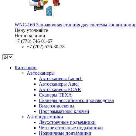
WNC-160 Заправочная станция для системы кондициони
Цену уточняйте
Нет в наличии
+7 (778) 746-01-67
+7 (702) 526-30-78
Категории
Автосканеры
Автосканеры Launch
Автосканеры Autel
Автосканеры FCAR
Сканеры TEXA
Сканеры российского производства
Видеоэндоскопы
Программаторы ключей
Автоподъемники
Двухстоечные подъемники
Четырехстоечные подъемники
Ножничные подъёмники