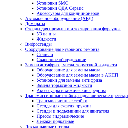
Установки SMC
Установки ОДА Сервис
Аксессуары для кондиционеров
Автомоечное оборудование (АВД)
Домкраты
Стенды для промывки и тестирования форсунок
УЗ ванны
Жидкости
Вибростенды
Оборудование для кузовного ремонта
Стапели
Сварочное оборудование
Замена антифриза, масла, тормозной жидкости
Оборудование для замены масла
Оборудование для замены масла в АКПП
Установки для замены антифриза
Замена тормозной жидкости
Аксессуары и химические средства
Трансмиссионные стойки, гидравлические прессы, 
Трансмиссионные стойки
Стенды для сжатия пружин
Стенды и подъемники для двигателя
Прессы гидравлические
Лежаки подкатные
Дископравные стенды