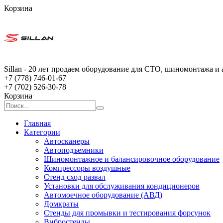
Корзина
Sillan - 20 лет продаем оборудование для СТО, шиномонтажа и 
+7 (778) 746-01-67
+7 (702) 526-30-78
Корзина
Главная
Категории
Автосканеры
Автоподъемники
Шиномонтажное и балансировочное оборудование
Компрессоры воздушные
Стенд сход развал
Установки для обслуживания кондиционеров
Автомоечное оборудование (АВД)
Домкраты
Стенды для промывки и тестирования форсунок
Вибростенды