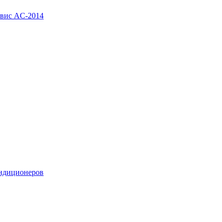
рвис AC-2014
ондиционеров