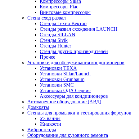
Компрессоры Sillan
Компрессоры Fiac
Винтовые компрессоры
Стенд сход развал
Стенды Техно Вектор
Стенды развал схождения LAUNCH
Стенды SILLAN
Стенды Sivik
Стенды Hunter
Стенды других производителей
Прочее
Установки для обслуживания кондиционеров
Установки TEXA
Установки Sillan/Launch
Установки Grunbaum
Установки SMC
Установки ОДА Сервис
Аксессуары для кондиционеров
Автомоечное оборудование (АВД)
Домкраты
Стенды для промывки и тестирования форсунок
УЗ ванны
Жидкости
Вибростенды
Оборудование для кузовного ремонта