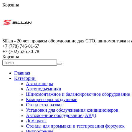
Корзина
Sillan - 20 лет продаем оборудование для СТО, шиномонтажа и 
+7 (778) 746-01-67
+7 (702) 526-30-78
Корзина
Главная
Категории
Автосканеры
Автоподъемники
Шиномонтажное и балансировочное оборудование
Компрессоры воздушные
Стенд сход развал
Установки для обслуживания кондиционеров
Автомоечное оборудование (АВД)
Домкраты
Стенды для промывки и тестирования форсунок
Вибростенды