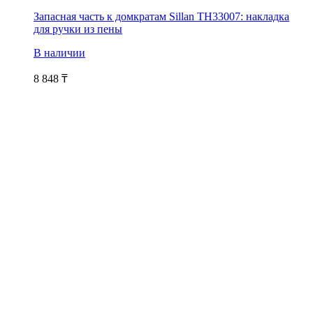
Запасная часть к домкратам Sillan TH33007: накладка
для ручки из пены
В наличии
8 848
₸