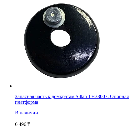
Запасная часть к домкратам Sillan TH33007: Опорная
платформа
В наличии
6 496
₸