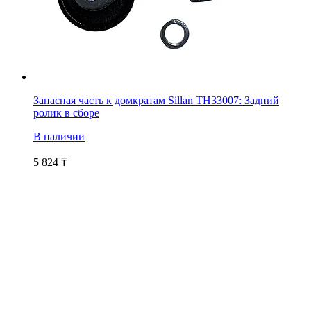
Запасная часть к домкратам Sillan TH33007: Задний
ролик в сборе
В наличии
5 824
₸