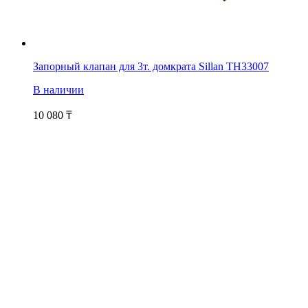
Запорный клапан для 3т. домкрата Sillan TH33007
В наличии
10 080
₸