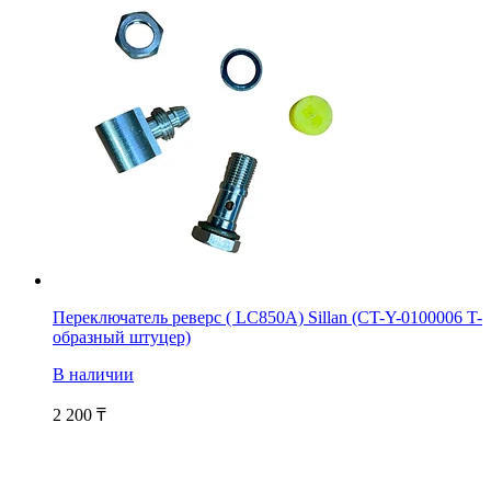
Переключатель реверс ( LC850A) Sillan (CT-Y-0100006 T-
образный штуцер)
В наличии
2 200
₸