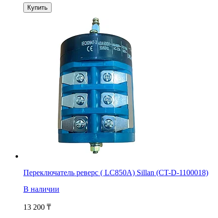
Купить
Переключатель реверс ( LC850A) Sillan (CT-D-1100018)
В наличии
13 200
₸