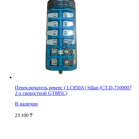
Переключатель реверс ( LC850A) Sillan (CT-D-7100007
2-х скоростной GT885C)
В наличии
23 100
₸