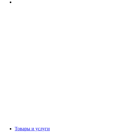
Товары и услуги