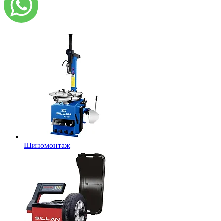
Шиномонтаж