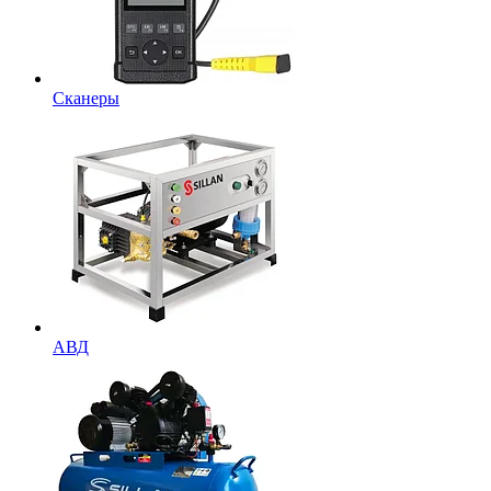
Сканеры
АВД