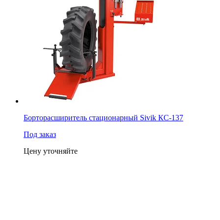
Борторасширитель стационарный Sivik КС-137
Под заказ
Цену уточняйте