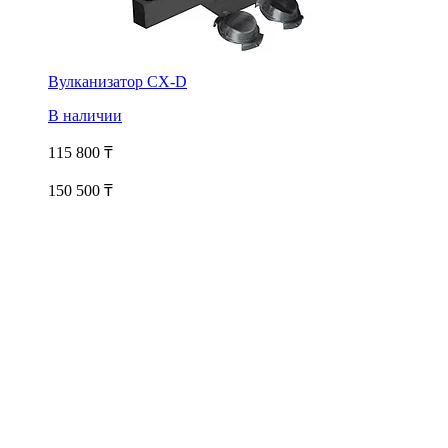
Вулканизатор CX-D
В наличии
115 800
₸
150 500 ₸