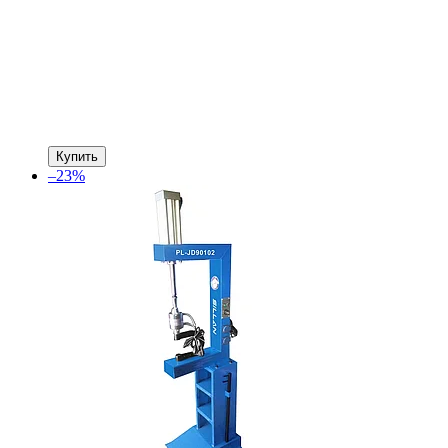
Купить
–23%