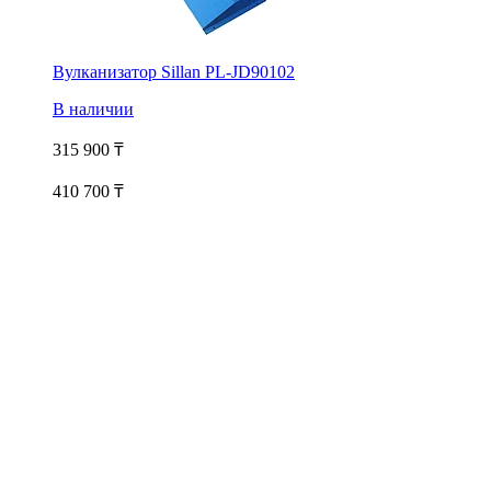
Вулканизатор Sillan PL-JD90102
В наличии
315 900
₸
410 700 ₸