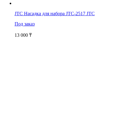
JTC Насадка для набора JTC-2517 JTC
Под заказ
13 000
₸