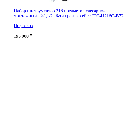
Набор инструментов 216 предметов слесарно-
монтажный 1/4",1/2" 6-ти гран. в кейсе JTC-H216C-B72
Под заказ
195 000
₸