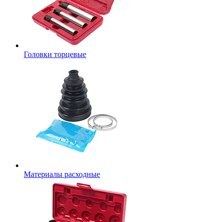
Головки торцевые
Материалы расходные