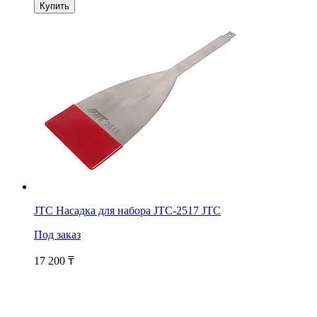
Купить
JTC Насадка для набора JTC-2517 JTC
Под заказ
17 200
₸