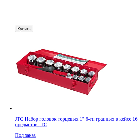
Купить
JTC Набор головок торцевых 1" 6-ти гранных в кейсе 16
предметов JTC
Под заказ