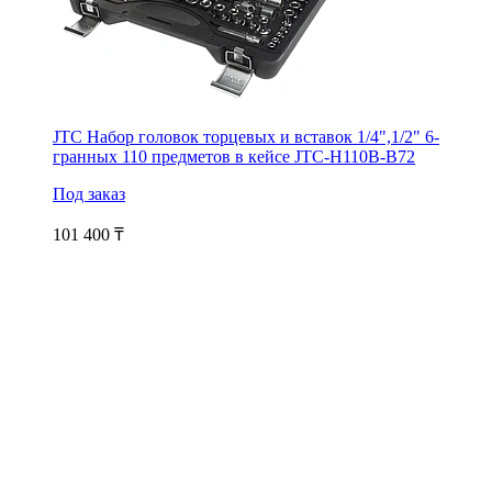
JTC Набор головок торцевых и вставок 1/4",1/2" 6-
гранных 110 предметов в кейсе JTC-H110B-B72
Под заказ
101 400
₸