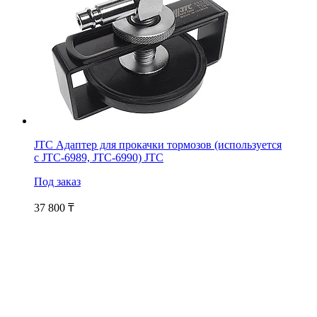
JTC Адаптер для прокачки тормозов (используется
с JTC-6989, JTC-6990) JTC
Под заказ
37 800
₸